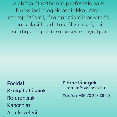
Alakítsa át otthonát professzionális
burkolási megoldásainkkal! Akár
csempézésről, járólapozásról vagy más
burkolási feladatokról van szó, mi
mindig a legjobb minőséget nyújtjuk.
Elérhetőségek
Főoldal
E-mail: info@ronoak.hu
Szolgáltatásaink
Telefon: +36 70 228 38 00
Referenciák
Kapcsolat
Adatkezelési