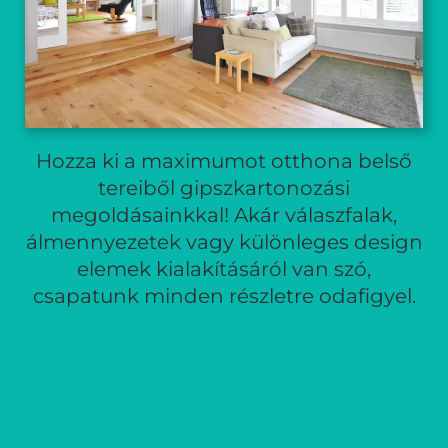
Hozza ki a maximumot otthona belső
tereiből gipszkartonozási
megoldásainkkal! Akár válaszfalak,
álmennyezetek vagy különleges design
elemek kialakításáról van szó,
csapatunk minden részletre odafigyel.