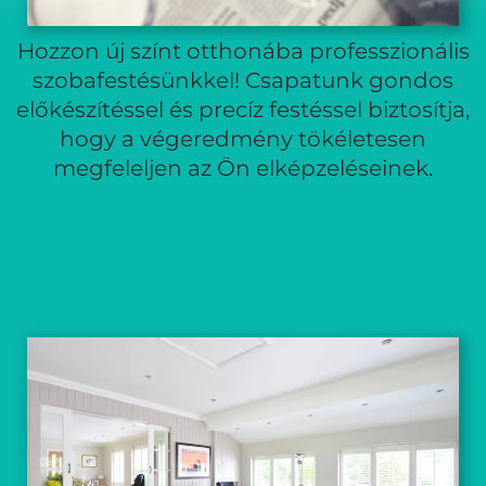
Hozzon új színt otthonába professzionális
szobafestésünkkel! Csapatunk gondos
előkészítéssel és precíz festéssel biztosítja,
hogy a végeredmény tökéletesen
megfeleljen az Ön elképzeléseinek.