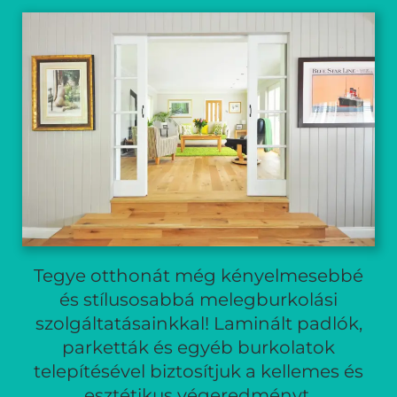
Tegye otthonát még kényelmesebbé
és stílusosabbá melegburkolási
szolgáltatásainkkal! Laminált padlók,
parketták és egyéb burkolatok
telepítésével biztosítjuk a kellemes és
esztétikus végeredményt.