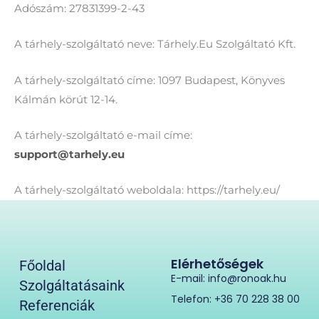
Adószám: 27831399-2-43
A tárhely-szolgáltató neve: Tárhely.Eu Szolgáltató Kft.
A tárhely-szolgáltató címe: 1097 Budapest, Könyves
Kálmán körút 12-14.
A tárhely-szolgáltató e-mail címe:
support@tarhely.eu
A tárhely-szolgáltató weboldala: https://tarhely.eu/
Elérhetőségek
Főoldal
E-mail: info@ronoak.hu
Szolgáltatásaink
Telefon: +36 70 228 38 00
Referenciák